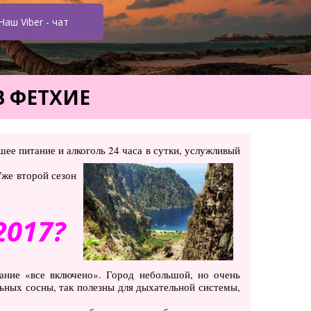
Наш Viber - чат
В ФЕТХИЕ
е питание и алкоголь 24 часа в сутки, услужливый
Уже второй сезон
2017?
ние «все включено». Город небольшой, но очень
ьных сосны, так полезны для дыхательной системы,