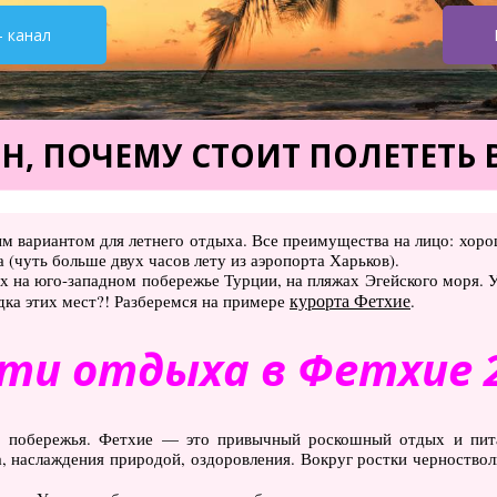
- канал
Н, ПОЧЕМУ СТОИТ ПОЛЕТЕТЬ 
вариантом для летнего отдыха. Все преимущества на лицо: хороше
 (чуть больше двух часов лету из аэропорта Харьков).
 на юго-западном побережье Турции, на пляжах Эгейского моря. 
курорта Фетхие
дка этих мест?! Разберемся на примере
.
сти отдыха в Фетхие 
о побережья. Фетхие — это привычный роскошный отдых и пита
а, наслаждения природой, оздоровления. Вокруг ростки черноствол