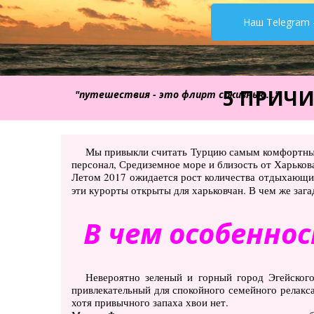
Наш Telegram 
5 ПРИЧИ
"путешествия - это флирт с жизнью..."
Мы привыкли считать Турцию самым комфортным 
персонал, Средиземное море и близость от Харькова
Летом 2017 ожидается рост количества отдыхающих
эти курорты открыты для харьковчан. В чем же зага
В чем особенно
Невероятно зеленый и горный город Эгейског
привлекательный для спокойного семейного релакс
хотя привычного запаха хвои нет.