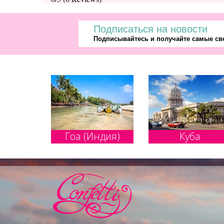
Подписаться на новости
Подписывайтесь и получайте самые све
Гоа (Индия)
Куба