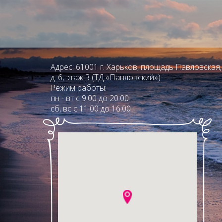
Адрес: 61001 г. Харьков, площадь Павловская,
д. 6, этаж 3 (ТД «Павловский»)
Режим работы:
пн - вт с 9:00 до 20:00
сб, вс с 11:00 до 16:00