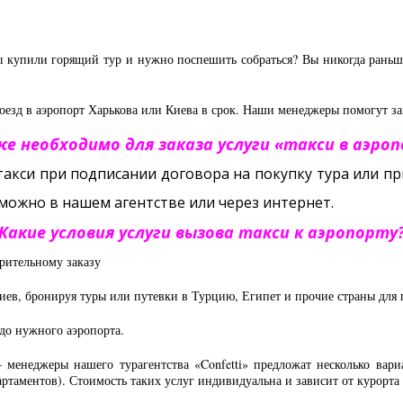
ы купили горящий тур и нужно поспешить собраться? Вы никогда раньше 
оезд в аэропорт Харькова или Киева в срок. Наши менеджеры помогут зак
е необходимо для заказа услуги «такси в аэро
такси при подписании договора на покупку тура или п
можно в нашем агентстве или через интернет.
Какие условия услуги вызова такси к аэропорту
арительному заказу
Киев, бронируя туры или путевки в Турцию, Египет и прочие страны для
 до нужного аэропорта.
— менеджеры нашего турагентства «Confetti» предложат несколько вар
артаментов). Стоимость таких услуг индивидуальна и зависит от курорта