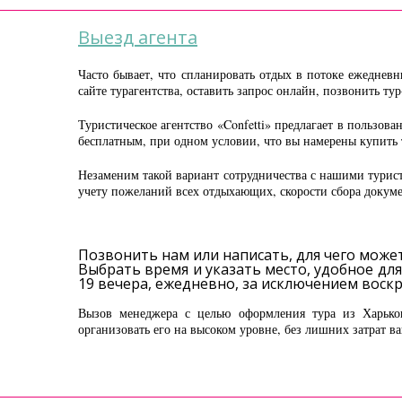
Выезд агента
Часто бывает, что спланировать отдых в потоке ежеднев
сайте турагентства, оставить запрос онлайн, позвонить ту
Туристическое агентство «Confetti» предлагает в польз
бесплатным, при одном условии, что вы намерены купить т
Незаменим такой вариант сотрудничества с нашими турис
учету пожеланий всех отдыхающих, скорости сбора докум
Позвонить нам или написать, для чего може
Выбрать время и указать место, удобное для
19 вечера, ежедневно, за исключением воскр
Вызов менеджера с целью оформления тура из Харько
организовать его на высоком уровне, без лишних затрат 