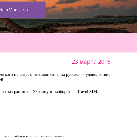
Наш Viber - чат
23 марта 2016
я кого не секрет, что звонки из-за рубежа — удовольствие
ей.
 из-за границы в Украину и наоборот — Travel SIM.
арты в офисе нашего турагентства