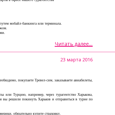
 путем мобайл-банкинга или терминала.
ежом.
ями.
Читать далее...
23 марта 2016
необходимо, покупаете Тревел-сим, заказываете авиабилеты,
пы или Турцию, например, через турагентство Харькова,
ли вы решили покинуть Харьков и отправиться в турне по
ерики, обязательно купите страховку.