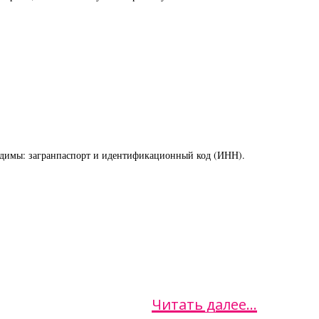
бходимы: загранпаспорт и идентификационный код (ИНН).
Читать далее...