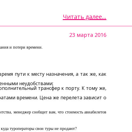
Читать далее...
23 марта 2016
вания и потери времени.
емя пути к месту назначения, а так же, как
ленными неудобствами;
ополнительный трансфер к порту. К тому же,
ратами времени. Цена же перелета зависит о
ентства, менеджер сообщит вам, что стоимость авиабилетов
, куда туроператоры свои туры не продают?