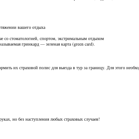
отяжении вашего отдыха
ные со стоматологией, спортом, экстримальным отдыхом
азываемая гринкард — зеленая карта (green card).
ормить их страховой полис для выезда в тур за границу. Для этого нео
уках, но без наступления любых страховых случаев!