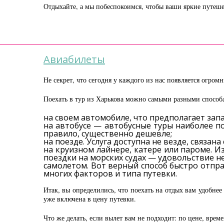
Отдыхайте, а мы побеспокоимся, чтобы ваши яркие путеше
Авиабилеты
Не секрет, что сегодня у каждого из нас появляется огром
Поехать в тур из Харькова можно самыми разными способ
на своем автомобиле, что предполагает зап
на автобусе — автобусные туры наиболее по
правило, существенно дешевле;
на поезде. Услуга доступна не везде, связ
на круизном лайнере, катере или пароме. И
поездки на морских судах — удовольствие н
самолетом. Вот верный способ быстро отпра
многих факторов и типа путевки.
Итак, вы определились, что поехать на отдых вам удобнее
уже включена в цену путевки.
Что же делать, если вылет вам не подходит: по цене, врем