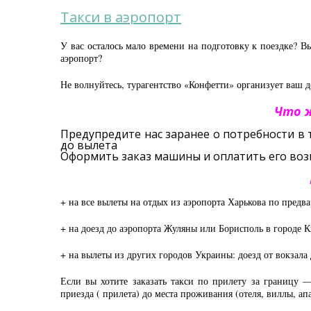
Такси в аэропорт
У вас осталось мало времени на подготовку к поездке? В
аэропорт?
Не волнуйтесь, турагентство «Конфетти» организует ваш д
Что ж
Предупредите нас заранее о потребности в 
до вылета
Оформить заказ машины и оплатить его воз
+ на все вылеты на отдых из аэропорта Харькова по предв
+ на доезд до аэропорта Жуляны или Борисполь в городе 
+ на вылеты из других городов Украины: доезд от вокзала
Если вы хотите заказать такси по прилету за границу 
приезда ( прилета) до места проживания (отеля, виллы, ап