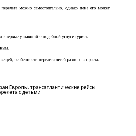
 перелета можно самостоятельно, однако цена его может
и впервые узнавший о подобной услуге турист.
ьным.
ещей, особенности перелета детей разного возраста.
ран Европы, трансатлантические рейсы
ерелета с детьми