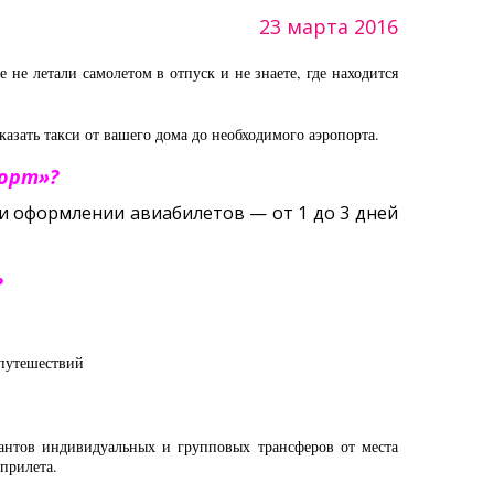
23 марта 2016
не летали самолетом в отпуск и не знаете, где находится
азать такси от вашего дома до необходимого аэропорта.
порт»?
ри оформлении авиабилетов — от 1 до 3 дней
?
 путешествий
иантов индивидуальных и групповых трансферов от места
 прилета.