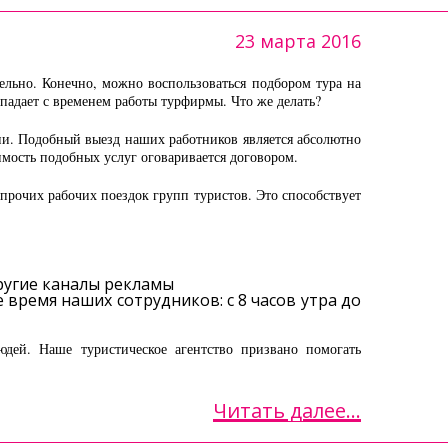
23 марта 2016
ельно. Конечно, можно воспользоваться подбором тура на
впадает с временем работы турфирмы. Что же делать?
ии. Подобный выезд наших работников является абсолютно
имость подобных услуг оговаривается договором.
рочих рабочих поездок групп туристов. Это способствует
ругие каналы рекламы
 время наших сотрудников: с 8 часов утра до
ей. Наше туристическое агентство призвано помогать
Читать далее...