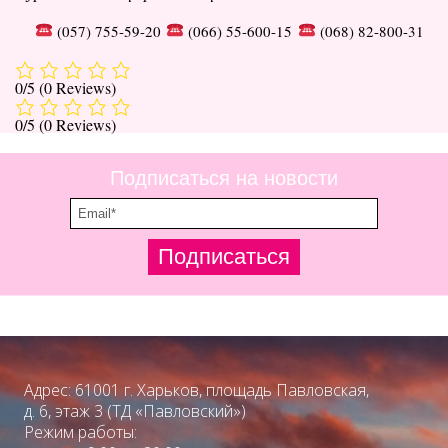
(057) 755-59-20
(066) 55-600-15
(068) 82-800-31
0/5
(0 Reviews)
0/5
(0 Reviews)
Подписаться на новости
Подписаться
Адрес: 61001 г. Харьков, площадь Павловская,
д. 6, этаж 3 (ТД «Павловский»)
Режим работы: