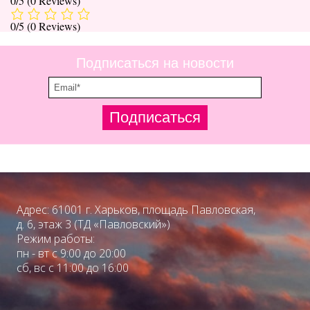
0/5
(0 Reviews)
0/5
(0 Reviews)
Подписаться на новости
Подписаться
Адрес: 61001 г. Харьков, площадь Павловская,
д. 6, этаж 3 (ТД «Павловский»)
Режим работы:
пн - вт с 9:00 до 20:00
сб, вс с 11:00 до 16:00