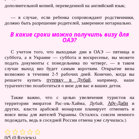
дополнительной копией, переведенной на английский язык;
— в случае, если ребенка сопровождают родственники,
должно быть разрешение родителей, заверенное нотариально.
В какие сроки можно получить визу для
ОАЭ?
С учетом того, что выходные дни в ОАЭ — пятница и
суббота, а в Украине — суббота и воскресенье, вы можете
подать документы с понедельника по четверг, — в таком
случае выход виз будет самым коротким. Открытие визы
возможно в течении 2-5 рабочих дней. Конечно, когда вы
путевку в Дубай
решаете купить
, например, наше
турагентство позаботиться о визе для вас и ваших деток.
Также важно, что с целью увеличения туристов на
Абу-Даби
территории эмиратов Рас-эль-Хайма, Дубай,
и
других, власти арабской монархии планирует отменить и
вовсе визы для жителей Украины. Осталось совсем немного
подождать, ведь в соседней России отмена уже случилась:)
0/5
(0 Reviews)