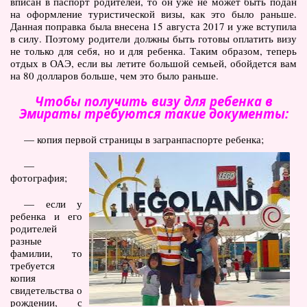
вписан в паспорт родителей, то он уже не может быть подан
на оформление туристической визы, как это было раньше.
Данная поправка была внесена 15 августа 2017 и уже вступила
в силу. Поэтому родители должны быть готовы оплатить визу
не только для себя, но и для ребенка. Таким образом, теперь
отдых в ОАЭ, если вы летите большой семьей, обойдется вам
на 80 долларов больше, чем это было раньше.
Чтобы получить визу для ребенка в
Эмираты требуются такие документы:
— копия первой страницы в загранпаспорте ребенка;
—
фотография;
— если у
ребенка и его
родителей
разные
фамилии, то
требуется
копия
свидетельства о
рождении, с