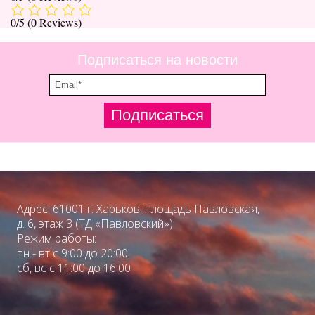
0/5
(0 Reviews)
Подписаться на новости
Подписаться
Адрес: 61001 г. Харьков, площадь Павловская,
д. 6, этаж 3 (ТД «Павловский»)
Режим работы:
пн - вт с 9:00 до 20:00
сб, вс с 11:00 до 16:00