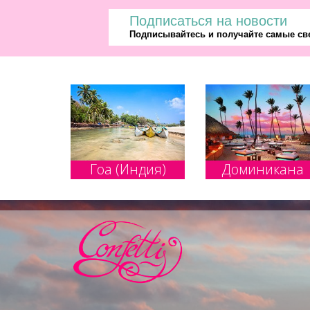
Подписаться на новости
Подписывайтесь и получайте самые све
Гоа (Индия)
Доминикана