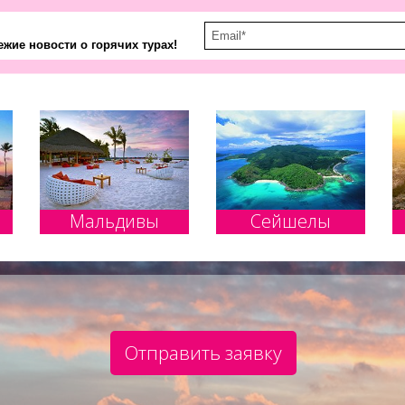
жие новости о горячих турах!
Мальдивы
Сейшелы
Отправить заявку