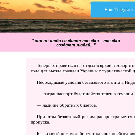
Наш Telegram 
"это не люди создают поездки – поездки
создают людей..."
Теперь отправиться на отдых в яркие и колори
года для въезда граждан Украины с туристической ц
Необходимые условия безвизового визита в Инд
— загранпаспорт будет действителен в течении 
— наличие обратных билетов.
При этом безвизовый режим распространяется 
пропуска.
Безвизовый режим действует на срок пребывания 