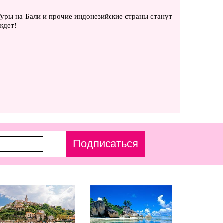
уры на Бали и прочие индонезийские страны станут
ждет!
Подписаться