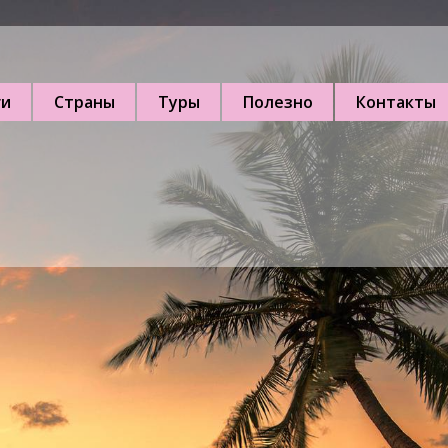
ги
Страны
Туры
Полезно
Контакты