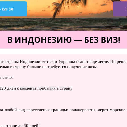
- канал
В ИНДОНЕЗИЮ — БЕЗ ВИЗ!
тные страны Индонезии жителям Украины станет еще легче. По ре
елью в страну больше не требуется получение визы.
онезию:
120 дней с момента прибытия в страну
на любой вид пересечения границы: авиаперелеты, через морские
в стране до 30 дней!