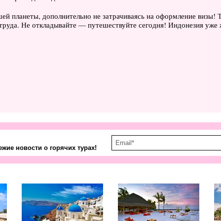
й планеты, дополнительно не затрачиваясь на оформление визы! Т
 труда. Не откладывайте — путешествуйте сегодня! Индонезия уже 
жие новости о горячих турах!