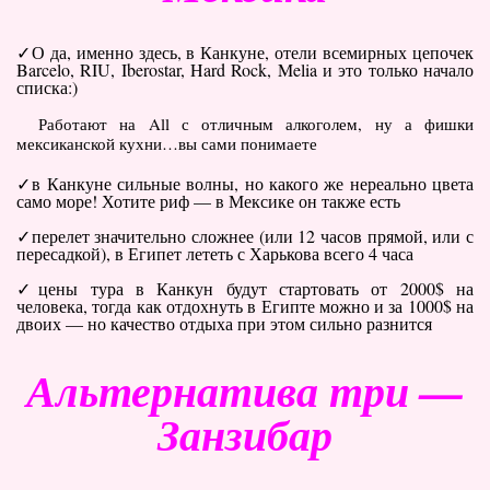
О да, именно здесь, в Канкуне, отели всемирных цепочек
Barcelo, RIU, Iberostar, Hard Rock, Melia и это только начало
списка:)
Работают на All с отличным алкоголем, ну а фишки
мексиканской кухни…вы сами понимаете
в Канкуне сильные волны, но какого же нереально цвета
само море! Хотите риф — в Мексике он также есть
перелет значительно сложнее (или 12 часов прямой, или с
пересадкой), в Египет лететь с Харькова всего 4 часа
цены тура в Канкун будут стартовать от 2000$ на
человека, тогда как отдохнуть в Египте можно и за 1000$ на
двоих — но качество отдыха при этом сильно разнится
Альтернатива три —
Занзибар