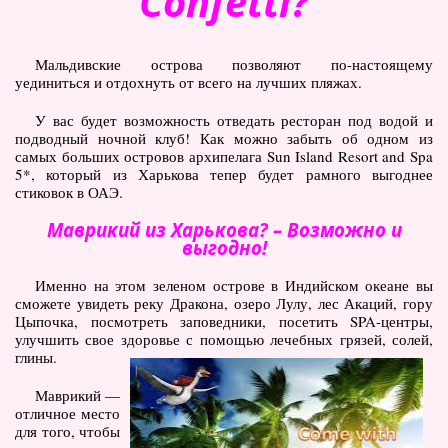
Confetti?
Мальдивские острова позволяют по-настоящему
уединиться и отдохнуть от всего на лучших пляжах.
У вас будет возможность отведать ресторан под водой и
подводный ночной клуб! Как можно забыть об одном из
самых больших островов архипелага Sun Island Resort and Spa
5*, который из Харькова тепер будет рамного выгоднее
стиковок в ОАЭ.
Маврикий из Харькова? – Возможно и
выгодно!
Именно на этом зеленом острове в Индийском океане вы
сможете увидеть реку Дракона, озеро Лулу, лес Акаций, гору
Цыпочка, посмотреть заповедники, посетить SPA-центры,
улучшить свое здоровье с помощью лечебных грязей, солей,
глины.
Маврикий —
отличное место
для того, чтобы