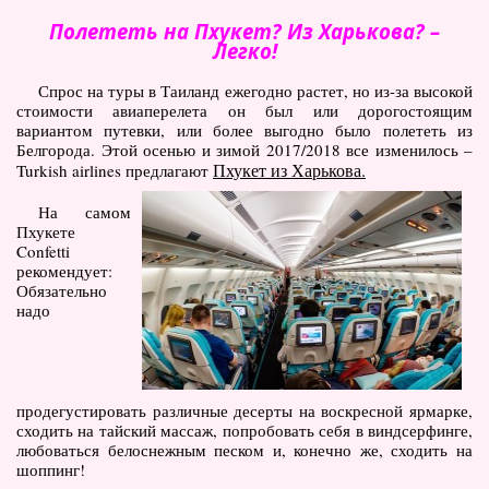
Полететь на Пхукет? Из Харькова? –
Легко!
Спрос на туры в Таиланд ежегодно растет, но из-за высокой
стоимости авиаперелета он был или дорогостоящим
вариантом путевки, или более выгодно было полететь из
Белгорода. Этой осенью и зимой 2017/2018 все изменилось –
Пхукет из Харькова.
Turkish airlines предлагают
На самом
Пхукете
Confetti
рекомендует:
Обязательно
надо
продегустировать различные десерты на воскресной ярмарке,
сходить на тайский массаж, попробовать себя в виндсерфинге,
любоваться белоснежным песком и, конечно же, сходить на
шоппинг!