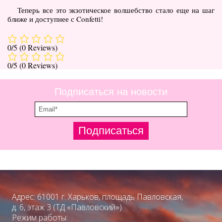
Теперь все это экзотическое волшебство стало еще на шаг
ближе и доступнее с Confetti!
0/5
(0 Reviews)
0/5
(0 Reviews)
Подписаться на новости
Подписаться
Адрес: 61001 г. Харьков, площадь Павловская,
д. 6, этаж 3 (ТД «Павловский»)
Режим работы: