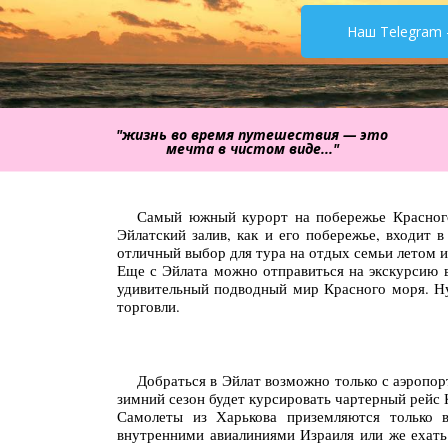
Наш Telegram 
"жизнь во время путешествия — это
мечта в чистом виде..."
Самый южный курорт на побережье Красного 
Эйлатский залив, как и его побережье, входит 
отличный выбор для тура на отдых семьи летом и
Еще с Эйлата можно отправиться на экскурсию
удивительный подводный мир Красного моря. Ну
торговли.
Добраться в Эйлат возможно только с аэропор
зимний сезон будет курсировать чартерный рейс 
Самолеты из Харькова приземляются только в
внутренними авиалиниями Израиля или же ехать