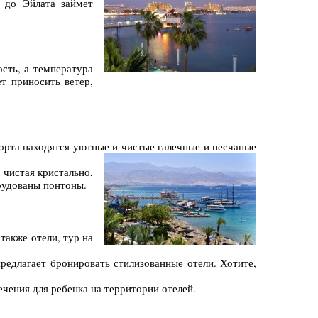
ь до Эйлата займет
ость, а температура
т приносить ветер,
рорта находятся уютные и чистые галечные и песчаные
 чистая кристально,
орудованы понтоны.
также отели, тур на
редлагает бронировать стилизованные отели. Хотите,
ечения для ребенка на территории отелей.