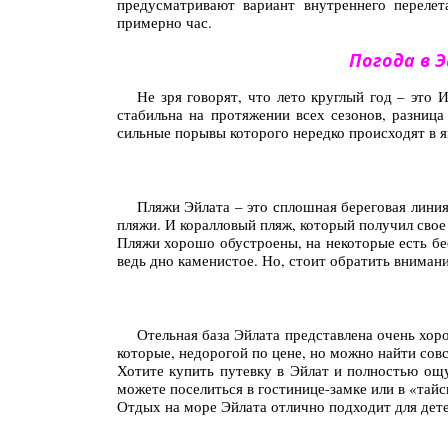
предусматривают вариант внутреннего перелет
примерно час.
Погода в 
Не зря говорят, что лето круглый год – это 
стабильна на протяжении всех сезонов, разница
сильные порывы которого нередко происходят в я
Пляжи Эйлата – это сплошная береговая линия
пляжи. И коралловый пляж, который получил свое
Пляжи хорошо обустроены, на некоторые есть бес
ведь дно каменистое. Но, стоит обратить внимани
Отельная база Эйлата представлена очень хоро
которые, недорогой по цене, но можно найти сов
Хотите купить путевку в Эйлат и полностью ощу
можете поселиться в гостинице-замке или в «тайс
Отдых на море Эйлата отлично подходит для детей