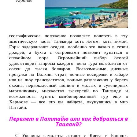
Удобное
географическое положение позволяет полететь в эту
экзотическую часть Таиланда хоть летом, хоть зимой.
Горы задерживают осадки, особенно это важно в сезон
дождей, а бухта с островками позволит купаться в
спокойном море. Огромнейший выбор отелей
удовлетворит запросы каждого: цена тура колеблится от
сотен до тысяч болларов. Всевозможные дневные
прогулки по Волкинг страт, ночные посиделки в кабаре
или на шоу трансвеститов, водные развлечения у берега
океана, первоклассный шопинг в моллах и сувенирных
магазинчиках, множество экскурсий по Таиланду и
возможность купить комбинированный тур еще в
Харькове — все это вы найдете, окунувшись в мир
Паттайи.
Перелет в Паттайю или как добраться в
Таиланд?
С Украины самолеты летают с Киева в Бангкок.