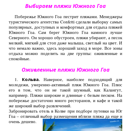
Выбираем пляжи Южного Гоа
Побережье Южного Гоа пестрит пляжами. Менеджеры
туристического агентства Confetti сделали выборку самых
популярных, доступных и комфортных для отдыха пляжей
Южного Гоа. Сам берег Южного Гоа намного лучше
Северного. Он хорошо обустроен, пляжи убирают, а песок
мелкий, мягкий для стоп даже малыша, светлый на цвет. И
что немало важно, здесь хороший заход в море. Все зоны
отдыха можно поделить на две группы: оживленные и
спокойные.
Оживленные пляжи Южного Гоа
1.
Кольва.
Наверное, наиболее подходящий для
молодежи, умеренно-активный пляж Южного Гоа. Плюс
его в том, что он не такой шумный, как Калангут,
например. Пляжи широкие и длинные с белым песком. На
побережье достаточно много ресторанов, и кафе и такой
же широкий выбор развлечений.
Забронировать отель в Колве при подборе путевки на Юг
Гоа – отличный выбор размещения вблизи пляжа да еще и
очень дешево.