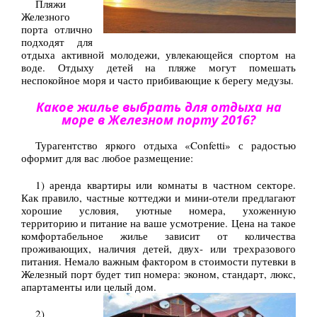
Пляжи
Железного
порта отлично
подходят для
отдыха активной молодежи, увлекающейся спортом на
воде. Отдыху детей на пляже могут помешать
неспокойное моря и часто прибивающие к берегу медузы.
Какое жилье выбрать для отдыха на
море в Железном порту 2016?
Турагентство яркого отдыха «Confetti» с радостью
оформит для вас любое размещение:
1) аренда квартиры или комнаты в частном секторе.
Как правило, частные коттеджи и мини-отели предлагают
хорошие условия, уютные номера, ухоженную
территорию и питание на ваше усмотрение. Цена на такое
комфортабельное жилье зависит от количества
проживающих, наличия детей, двух- или трехразового
питания. Немало важным фактором в стоимости путевки в
Железный порт будет тип номера: эконом, стандарт, люкс,
апартаменты или целый дом.
2)