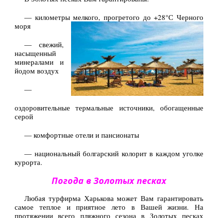
— километры мелкого, прогретого до +28°С Черного
моря
— свежий,
насыщенный
минералами и
йодом воздух
—
оздоровительные термальные источники, обогащенные
серой
— комфортные отели и пансионаты
— национальный болгарский колорит в каждом уголке
курорта.
Погода в Золотых песках
Любая турфирма Харькова может Вам гарантировать
самое теплое и приятное лето в Вашей жизни. На
протяжении всего пляжного сезона в Золотых песках