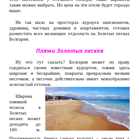
также можно выбрать. Но цена на эти отели будет гораздо
выше.
Не так мало на просторах курорта пансионатов,
здравниц, частных домиков и апартаментов, готовых
разместить всех желающих отдохнуть на Золотых песках
Болгарии.
Пляжи Золотых песков
Ну что тут сказать? Болгария может по праву
гордиться своим известным курортом, пляжи здесь
широкие и бескрайние, покрыты прекрасным мелким
песочком, а песочек действительно имеет невообразимо
золотистый оттенок.
Ширина
пляжной
полосы в
Золотых
песках может
доходить до
100 м.
Протяженность берега самого курорта – около трех с