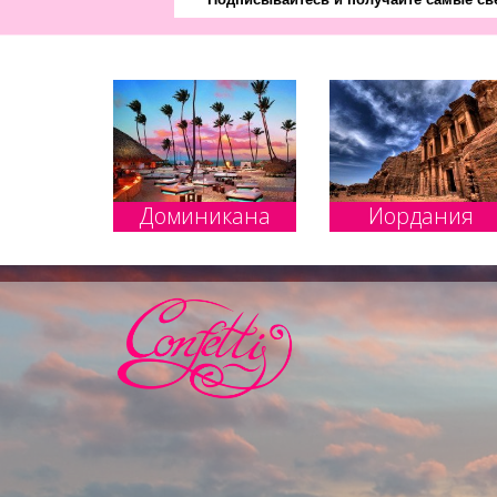
Доминикана
Иордания