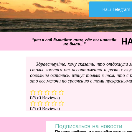
Наш Telegram 
НА
"раз в год бывайте там, где вы никогда
не были..."
Здравствуйте, хочу сказать, что отдохнули 
столы ломятся от ассортимента и разных вкус
довольны остались. Минус только в том, что с б
это все мелочи по сравнению с теми прекрасными
0/5
(0 Reviews)
0/5
(0 Reviews)
Подписаться на новости
Подписывайтесь и получайте самые све