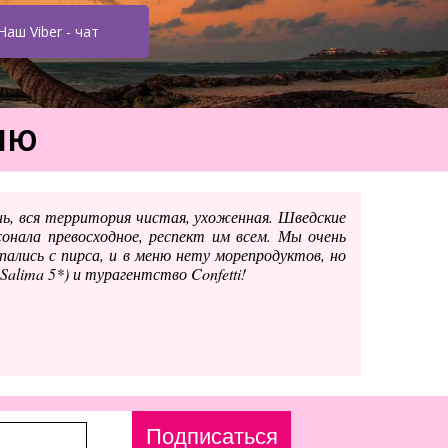
Наш Viber - чат
ЦИЮ
нь, вся территория чистая, ухоженная. Шведские
нала превосходное, респект им всем. Мы очень
пались с пирса, и в меню нету морепродуктов, но
lima 5*) и турагентство Confetti!
Подписаться