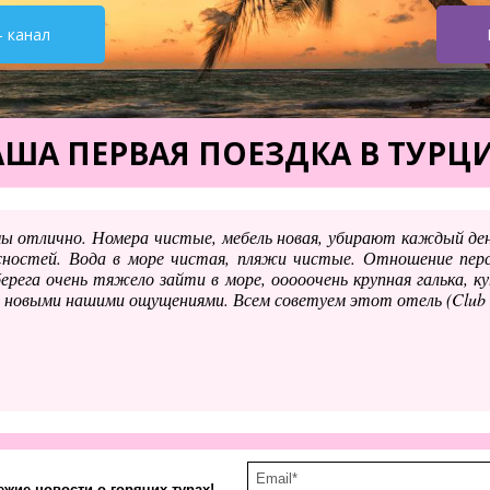
- канал
ША ПЕРВАЯ ПОЕЗДКА В ТУР
мы отлично. Номера чистые, мебель новая, убирают каждый де
ностей. Вода в море чистая, пляжи чистые. Отношение персо
ерега очень тяжело зайти в море, ооооочень крупная галька, ку
 новыми нашими ощущениями. Всем советуем этот отель (Club Sa
жие новости о горячих турах!