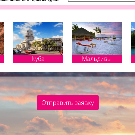
Куба
Мальдивы
Отправить заявку