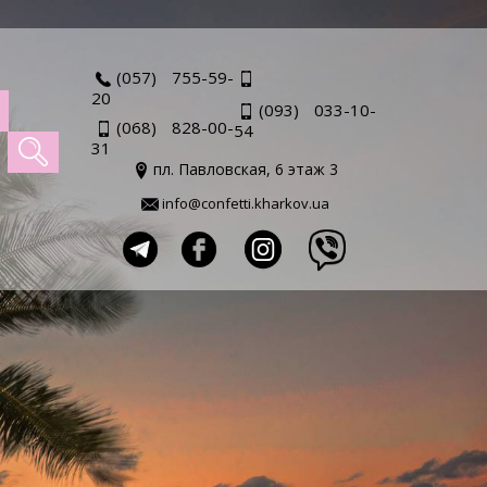
(057) 755-59-
20
(093) 033-10-
(068) 828-00-
54
31
пл. Павловская, 6 этаж 3
info@confetti.kharkov.ua