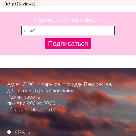
0/5
(0 Reviews)
Туры по Украине
Полезно
Подписаться на новости
Журнал ярких путешествий
(блог)
Подписаться
Новости
Справочник туриста
Контакты
Адрес: 61001 г. Харьков, площадь Павловская,
д. 6, этаж 3 (ТД «Павловский»)
Режим работы:
пн - вт с 9:00 до 20:00
сб, вс с 11:00 до 16:00
СТРАНЫ