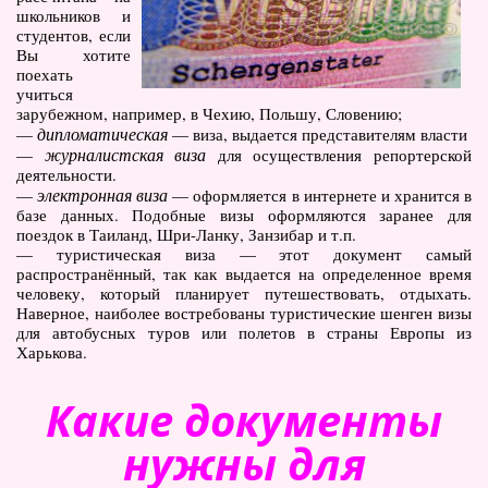
школьников и
студентов, если
Вы хотите
поехать
учиться
зарубежном, например, в Чехию, Польшу, Словению;
дипломатическая
—
— виза, выдается представителям власти
журналистская виза
—
для осуществления репортерской
деятельности.
электронная виза
—
— оформляется в интернете и хранится в
базе данных. Подобные визы оформляются заранее для
поездок в Таиланд, Шри-Ланку, Занзибар и т.п.
— туристическая виза — этот документ самый
распространённый, так как выдается на определенное время
человеку, который планирует путешествовать, отдыхать.
Наверное, наиболее востребованы туристические шенген визы
для автобусных туров или полетов в страны Европы из
Харькова.
Какие документы
нужны для