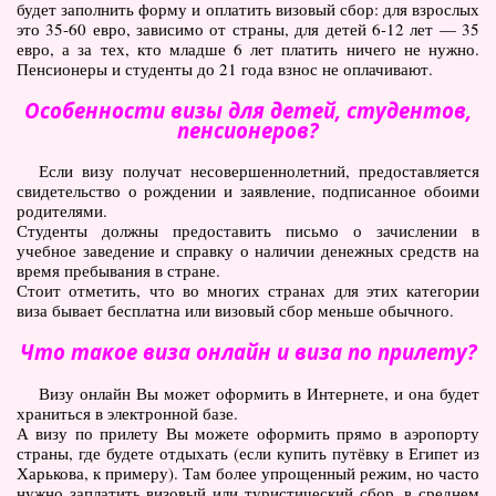
будет заполнить форму и оплатить визовый сбор: для взрослых
это 35-60 евро, зависимо от страны, для детей 6-12 лет — 35
евро, а за тех, кто младше 6 лет платить ничего не нужно.
Пенсионеры и студенты до 21 года взнос не оплачивают.
Особенности визы для детей, студентов,
пенсионеров?
Если визу получат несовершеннолетний, предоставляется
свидетельство о рождении и заявление, подписанное обоими
родителями.
Студенты должны предоставить письмо о зачислении в
учебное заведение и справку о наличии денежных средств на
время пребывания в стране.
Стоит отметить, что во многих странах для этих категории
виза бывает бесплатна или визовый сбор меньше обычного.
Что такое виза онлайн и виза по прилету?
Визу онлайн Вы может оформить в Интернете, и она будет
храниться в электронной базе.
А визу по прилету Вы можете оформить прямо в аэропорту
страны, где будете отдыхать (если купить путёвку в Египет из
Харькова, к примеру). Там более упрощенный режим, но часто
нужно заплатить визовый или туристический сбор, в среднем