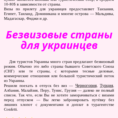
10-80$ в зависимости от страны.
Визы по прилету для украинцев предоставляет Танзания,
Египет, Таиланд, Доминикана и многие острова — Мальдивы,
Мадагаскар, Фиджи и др.
Безвизовые страны
для украинцев
Для туристов Украины много стран предлагают безвизовый
режим. Обычно это либо страны бывшего Советского Союза
(СНГ) или те страны, с которыми тесные деловые,
коммерческие отношения или большой туристический поток
из Украины.
Черногория
Турция
Решили поехать в отпуск без виз —
,
,
Албания, Малайзия, Перу, Тунис, Грузия — далеко не полный
список. Так что, если Вы не хотите заморачиваться с визами
перед отпуском — Вы легко забронировать путёвку без
лишних хлопот с документами и доплат в турагентстве
Сonfetti.