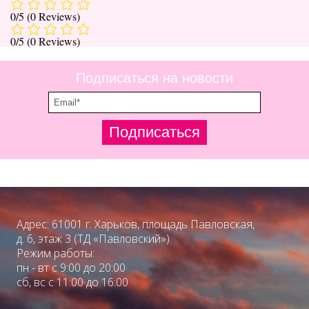
0/5
(0 Reviews)
0/5
(0 Reviews)
Подписаться на новости
Подписаться
Адрес: 61001 г. Харьков, площадь Павловская,
д. 6, этаж 3 (ТД «Павловский»)
Режим работы:
пн - вт с 9:00 до 20:00
сб, вс с 11:00 до 16:00