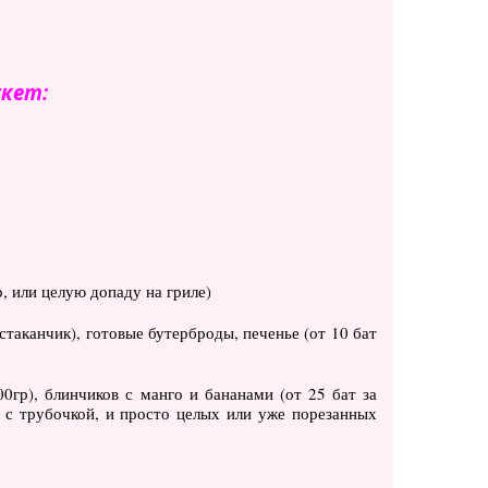
укет:
, или целую допаду на гриле)
стаканчик), готовые бутерброды, печенье (от 10 бат
гр), блинчиков с манго и бананами (от 25 бат за
 с трубочкой, и просто целых или уже порезанных