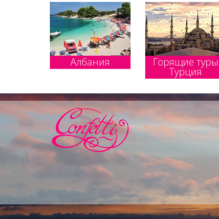
Албания
Горящие туры
Турция