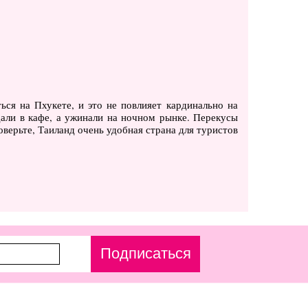
ься на Пхукете, и это не повлияет кардинально на
дали в кафе, а ужинали на ночном рынке. Перекусы
оверьте, Таиланд очень удобная страна для туристов
Подписаться