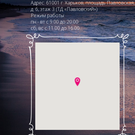
Адрес: 61001 г. Харьков, площадь Павловская,
д. 6, этаж 3 (ТД «Павловский»)
Режим работы:
пн - вт с 9:00 до 20:00
сб, вс с 11:00 до 16:00