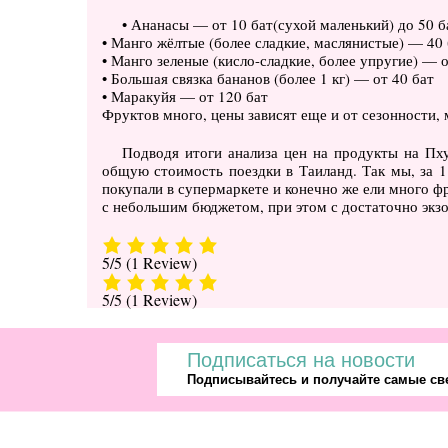
• Ананасы — от 10 бат(сухой маленький) до 50 б
• Манго жёлтые (более сладкие, маслянистые) — 40 
• Манго зеленые (кисло-сладкие, более упругие) — о
• Большая связка бананов (более 1 кг) — от 40 бат
• Маракуйя — от 120 бат
Фруктов много, цены зависят еще и от сезонности, 
Подводя итоги анализа цен на продукты на Пху
общую стоимость поездки в Таиланд. Так мы, за 1
покупали в супермаркете и конечно же ели много фр
с небольшим бюджетом, при этом с достаточно экз
5/5
(1 Review)
5/5
(1 Review)
Подписаться на новости
Подписывайтесь и получайте самые све